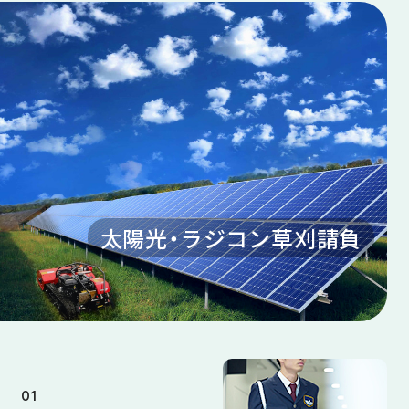
太陽光・ラジコン草刈請負
01