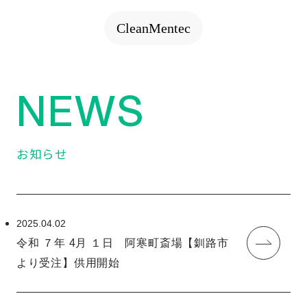
CleanMentec
NEWS
お知らせ
2025.04.02
令和 ７年 4月 １日 阿寒町斎場【釧路市
より受注】供用開始